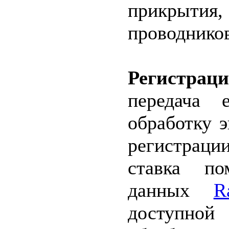
прикрыт
проводников
Регистра
передача 
обработку 
регистрац
ставка по
данных
R
доступной