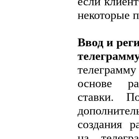
если клиент
некоторые п
Ввод и рег
телеграм
телеграмму
основе ра
ставки. По
дополните
создания р
на телег