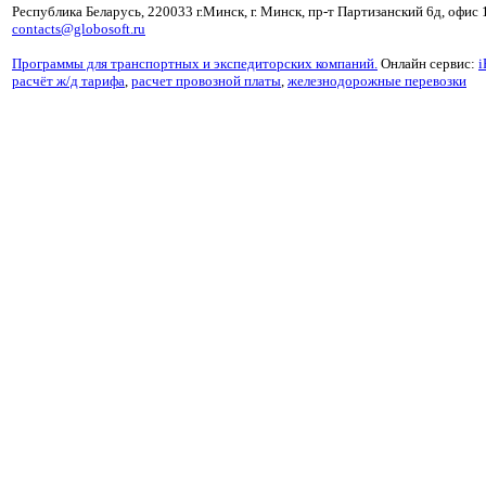
Республика Беларусь, 220033 г.Минск, г. Минск, пр-т Партизанский 6д, офис 
contacts@globosoft.ru
Программы для транспортных и экспедиторских компаний.
Онлайн сервис:
i
расчёт ж/д тарифа
,
расчет провозной платы
,
железнодорожные перевозки