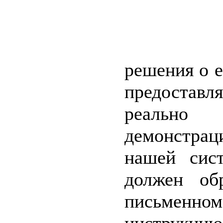
решения о 
предостав
реально
демонстра
нашей сист
должен об
письменно