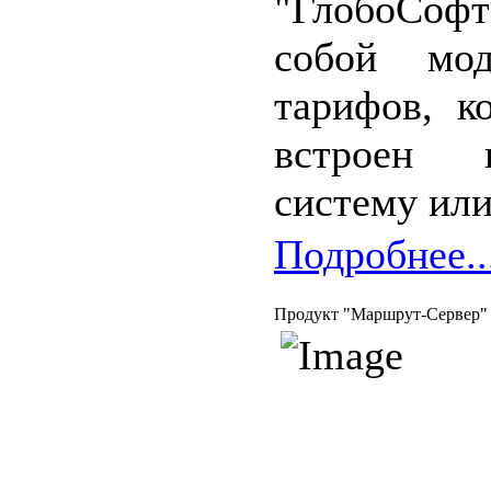
"ГлобоСоф
собой мод
тарифов, к
встроен 
систему или
Подробнее..
Продукт "Маршрут-Сервер"