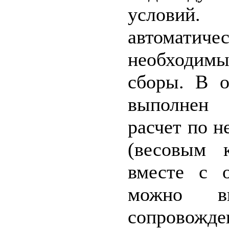
условий
автоматич
необходим
сборы. В о
выполнен
расчет по н
(весовым к
вместе с 
можно вы
сопровож