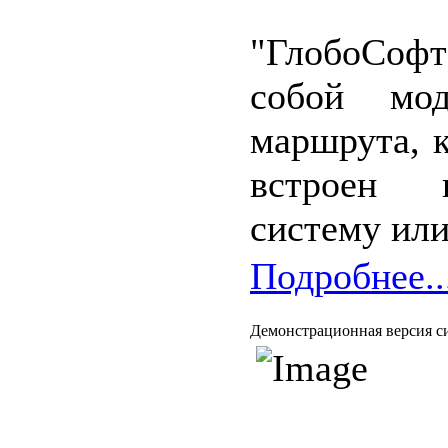
"ГлобоСоф
собой мод
маршрута, 
встроен 
систему или
Подробнее..
Демонстрационная версия си