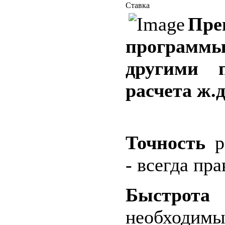
Ставка
Пре
программы
другими 
расчета ж.д
Точность
ра
- всегда пр
Быстрота
р
необход